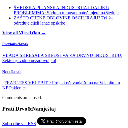
ŠVEDSKA PILANSKA INDUSTRIJA I DALJE U
PROBLEMIMA: Södra u minusu unatoč mjerama štednje
ZAŠTO CIJENE OBLOVINE OSCILIRAJU? Tržište
određuje cijeli lanac opskrbe
View all Vijesti član →
Previous članak
VLADA SKRESALA SREDSTVA ZA DRVNU INDUSTRIJU:
Sektor je vidno nezadovoljan!
Next članak
„FEARLESS VELEBIT“: Projekt očuvanja šuma na Velebitu i u
NP Paklenica
Comments are closed.
Prati Drvo&Namještaj
Subscribe via RSS