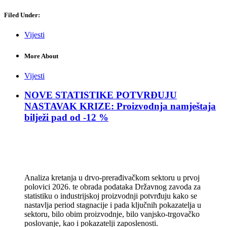
Filed Under:
Vijesti
More About
Vijesti
NOVE STATISTIKE POTVRĐUJU
NASTAVAK KRIZE: Proizvodnja namještaja
bilježi pad od -12 %
Analiza kretanja u drvo-prerađivačkom sektoru u prvoj
polovici 2026. te obrada podataka Državnog zavoda za
statistiku o industrijskoj proizvodnji potvrđuju kako se
nastavlja period stagnacije i pada ključnih pokazatelja u
sektoru, bilo obim proizvodnje, bilo vanjsko-trgovačko
poslovanje, kao i pokazatelji zaposlenosti.