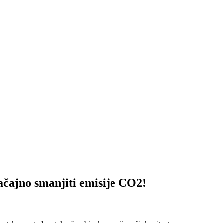
o smanjiti emisije CO2!