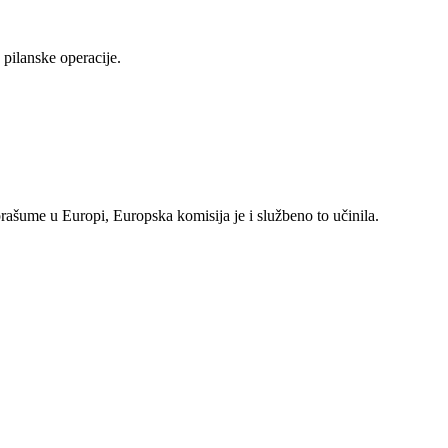
pilanske operacije.
rašume u Europi, Europska komisija je i službeno to učinila.