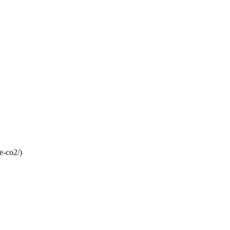
e-co2/)