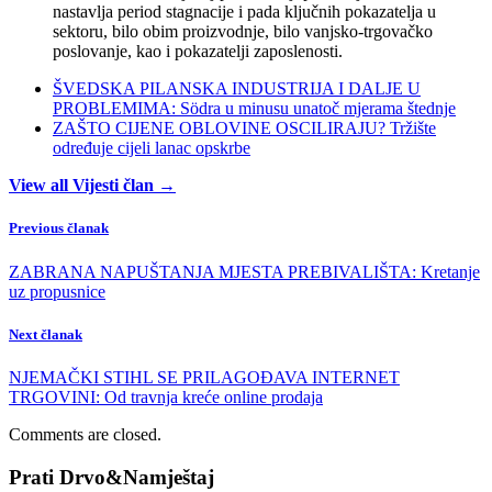
nastavlja period stagnacije i pada ključnih pokazatelja u
sektoru, bilo obim proizvodnje, bilo vanjsko-trgovačko
poslovanje, kao i pokazatelji zaposlenosti.
ŠVEDSKA PILANSKA INDUSTRIJA I DALJE U
PROBLEMIMA: Södra u minusu unatoč mjerama štednje
ZAŠTO CIJENE OBLOVINE OSCILIRAJU? Tržište
određuje cijeli lanac opskrbe
View all Vijesti član →
Previous članak
ZABRANA NAPUŠTANJA MJESTA PREBIVALIŠTA: Kretanje
uz propusnice
Next članak
NJEMAČKI STIHL SE PRILAGOĐAVA INTERNET
TRGOVINI: Od travnja kreće online prodaja
Comments are closed.
Prati Drvo&Namještaj