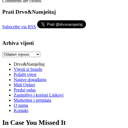
Comments are closed.
Prati Drvo&Namještaj
Subscribe via RSS
Arhiva vijesti
Arhiva
vijesti
Drvo&Namještaj
Vijesti iz branše
Pošalji vijest
Najave događanja
Mali Oglasi
Predaj oglas
Zanimljivi i korisni Linkovi
Marketing i pretplata
O nama
Kontakt
In Case You Missed It