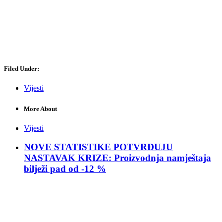
Filed Under:
Vijesti
More About
Vijesti
NOVE STATISTIKE POTVRĐUJU
NASTAVAK KRIZE: Proizvodnja namještaja
bilježi pad od -12 %