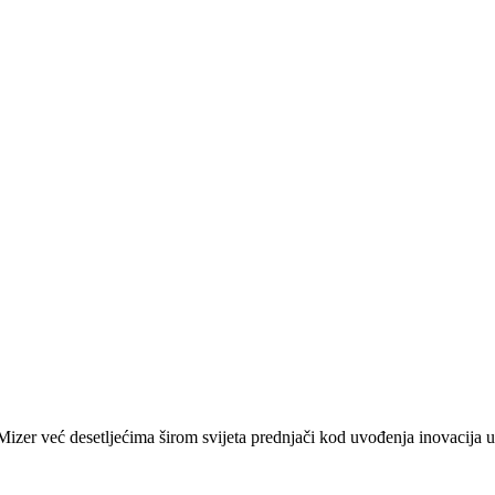
zer već desetljećima širom svijeta prednjači kod uvođenja inovacija u 