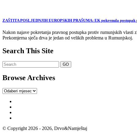
ZAŠTITA POSLJEDNJIH EUROPSKIH PRAŠUMA: EK pokrenula postupak proti
Nakon najave pokretanja pravnog postupka protiv rumunjskih vlasti zb
Prekomjerna sječa drva je jedan od velikih problema u Rumunjskoj.
Search This Site
Browse Archives
Browse
Archives
© Copyright 2026 - 2026, Drvo&Namještaj