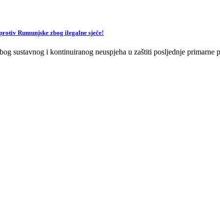
v Rumunjske zbog ilegalne sječe!
og sustavnog i kontinuiranog neuspjeha u zaštiti posljednje primarne p