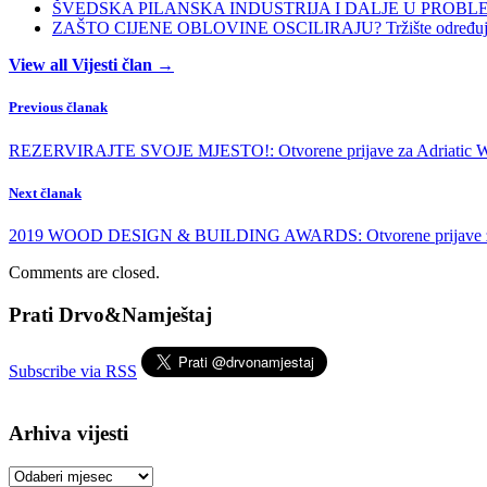
ŠVEDSKA PILANSKA INDUSTRIJA I DALJE U PROBLEMIMA:
ZAŠTO CIJENE OBLOVINE OSCILIRAJU? Tržište određuje ci
View all Vijesti član →
Previous članak
REZERVIRAJTE SVOJE MJESTO!: Otvorene prijave za Adriatic W
Next članak
2019 WOOD DESIGN & BUILDING AWARDS: Otvorene prijave za
Comments are closed.
Prati Drvo&Namještaj
Subscribe via RSS
Arhiva vijesti
Arhiva