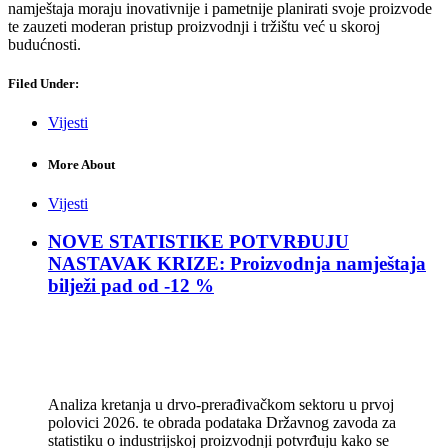
namještaja moraju inovativnije i pametnije planirati svoje proizvode
te zauzeti moderan pristup proizvodnji i tržištu već u skoroj
budućnosti.
Filed Under:
Vijesti
More About
Vijesti
NOVE STATISTIKE POTVRĐUJU
NASTAVAK KRIZE: Proizvodnja namještaja
bilježi pad od -12 %
Analiza kretanja u drvo-prerađivačkom sektoru u prvoj
polovici 2026. te obrada podataka Državnog zavoda za
statistiku o industrijskoj proizvodnji potvrđuju kako se