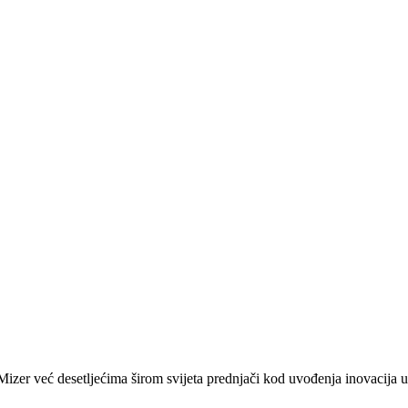
zer već desetljećima širom svijeta prednjači kod uvođenja inovacija u 