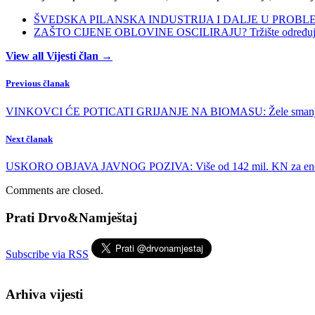
ŠVEDSKA PILANSKA INDUSTRIJA I DALJE U PROBLEMIMA:
ZAŠTO CIJENE OBLOVINE OSCILIRAJU? Tržište određuje ci
View all Vijesti član →
Previous članak
VINKOVCI ĆE POTICATI GRIJANJE NA BIOMASU: Žele smanjiti 
Next članak
USKORO OBJAVA JAVNOG POZIVA: Više od 142 mil. KN za energets
Comments are closed.
Prati Drvo&Namještaj
Subscribe via RSS
Arhiva vijesti