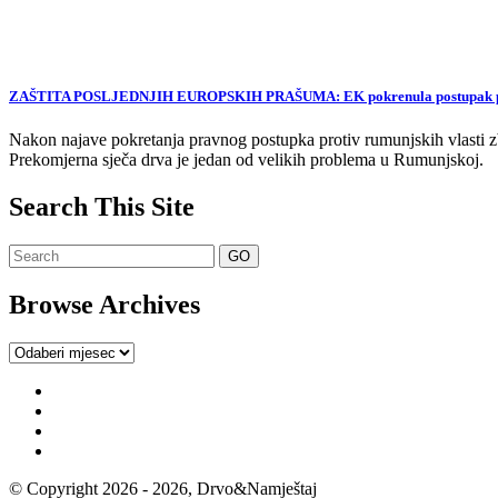
ZAŠTITA POSLJEDNJIH EUROPSKIH PRAŠUMA: EK pokrenula postupak proti
Nakon najave pokretanja pravnog postupka protiv rumunjskih vlasti zb
Prekomjerna sječa drva je jedan od velikih problema u Rumunjskoj.
Search This Site
Browse Archives
Browse
Archives
© Copyright 2026 - 2026, Drvo&Namještaj