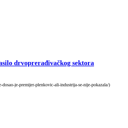
asilo drvoprerađivačkog sektora
-dosao-je-premijer-plenkovic-ali-industrija-se-nije-pokazala/)