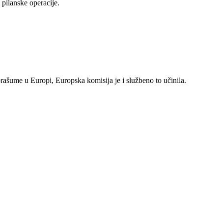
pilanske operacije.
rašume u Europi, Europska komisija je i službeno to učinila.