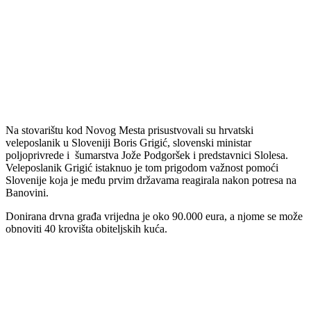
Na stovarištu kod Novog Mesta prisustvovali su hrvatski
veleposlanik u Sloveniji Boris Grigić, slovenski ministar
poljoprivrede i šumarstva Jože Podgoršek i predstavnici Slolesa.
Veleposlanik Grigić istaknuo je tom prigodom važnost pomoći
Slovenije koja je među prvim državama reagirala nakon potresa na
Banovini.
Donirana drvna građa vrijedna je oko 90.000 eura, a njome se može
obnoviti 40 krovišta obiteljskih kuća.