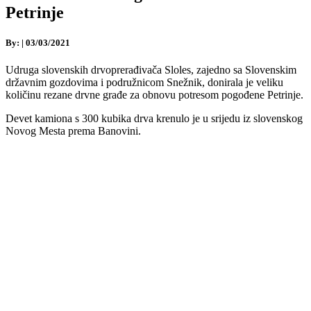
Petrinje
By:
|
03/03/2021
Udruga slovenskih drvoprerađivača Sloles, zajedno sa Slovenskim
državnim gozdovima i podružnicom Snežnik, donirala je veliku
količinu rezane drvne građe za obnovu potresom pogođene Petrinje.
Devet kamiona s 300 kubika drva krenulo je u srijedu iz slovenskog
Novog Mesta prema Banovini.