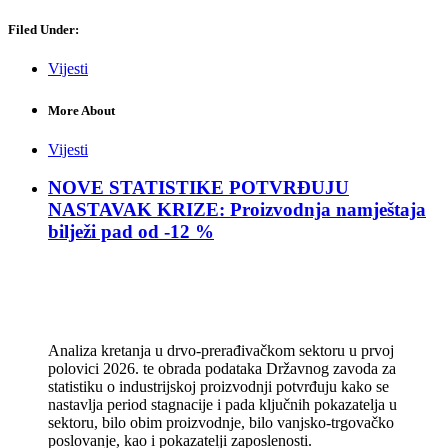
Filed Under:
Vijesti
More About
Vijesti
NOVE STATISTIKE POTVRĐUJU
NASTAVAK KRIZE: Proizvodnja namještaja
bilježi pad od -12 %
Analiza kretanja u drvo-prerađivačkom sektoru u prvoj
polovici 2026. te obrada podataka Državnog zavoda za
statistiku o industrijskoj proizvodnji potvrđuju kako se
nastavlja period stagnacije i pada ključnih pokazatelja u
sektoru, bilo obim proizvodnje, bilo vanjsko-trgovačko
poslovanje, kao i pokazatelji zaposlenosti.