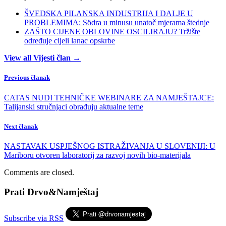
ŠVEDSKA PILANSKA INDUSTRIJA I DALJE U
PROBLEMIMA: Södra u minusu unatoč mjerama štednje
ZAŠTO CIJENE OBLOVINE OSCILIRAJU? Tržište
određuje cijeli lanac opskrbe
View all Vijesti član →
Previous članak
CATAS NUDI TEHNIČKE WEBINARE ZA NAMJEŠTAJCE:
Talijanski stručnjaci obrađuju aktualne teme
Next članak
NASTAVAK USPJEŠNOG ISTRAŽIVANJA U SLOVENIJI: U
Mariboru otvoren laboratorij za razvoj novih bio-materijala
Comments are closed.
Prati Drvo&Namještaj
Subscribe via RSS