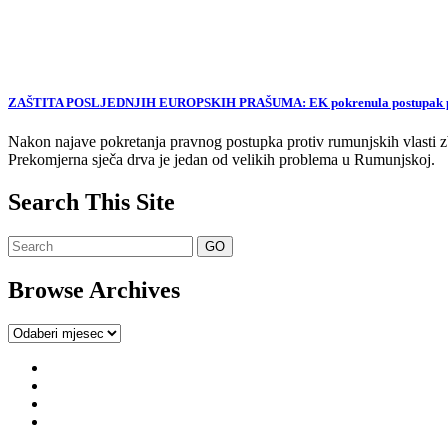
ZAŠTITA POSLJEDNJIH EUROPSKIH PRAŠUMA: EK pokrenula postupak proti
Nakon najave pokretanja pravnog postupka protiv rumunjskih vlasti zb
Prekomjerna sječa drva je jedan od velikih problema u Rumunjskoj.
Search This Site
Browse Archives
Browse
Archives