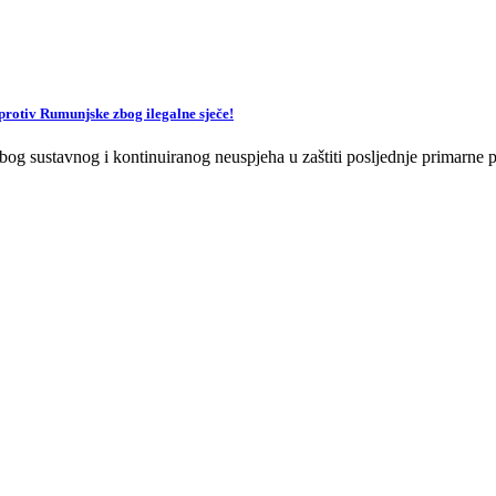
v Rumunjske zbog ilegalne sječe!
og sustavnog i kontinuiranog neuspjeha u zaštiti posljednje primarne p