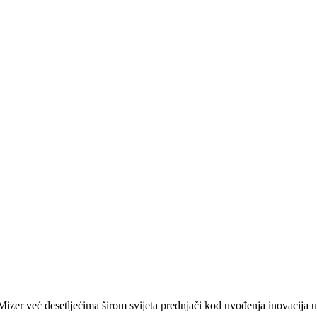
zer već desetljećima širom svijeta prednjači kod uvođenja inovacija u 