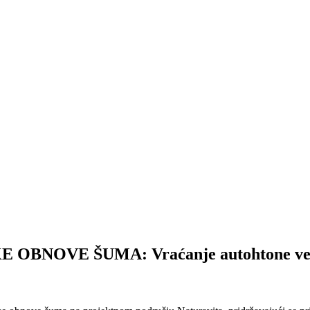
BNOVE ŠUMA: Vraćanje autohtone veg