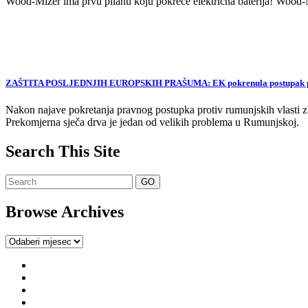
Wood-Mizer ima prvu pilanu koju pokreće električna baterija! Wood-Mi
ZAŠTITA POSLJEDNJIH EUROPSKIH PRAŠUMA: EK pokrenula postupak proti
Nakon najave pokretanja pravnog postupka protiv rumunjskih vlasti zb
Prekomjerna sječa drva je jedan od velikih problema u Rumunjskoj.
Search This Site
Browse Archives
Browse
Archives