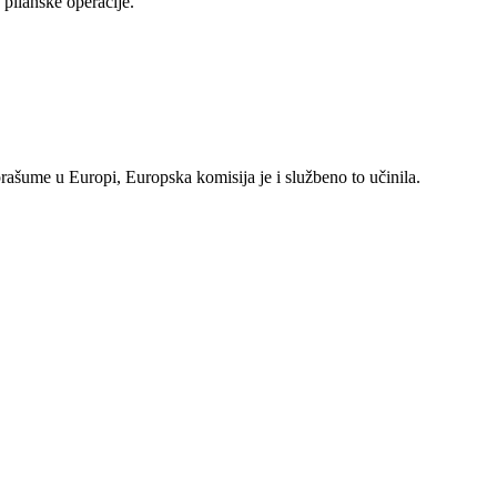
pilanske operacije.
rašume u Europi, Europska komisija je i službeno to učinila.