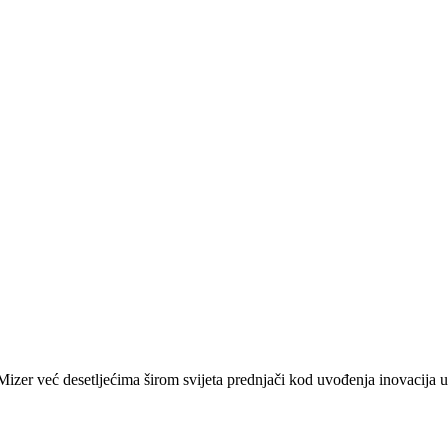
zer već desetljećima širom svijeta prednjači kod uvođenja inovacija u 