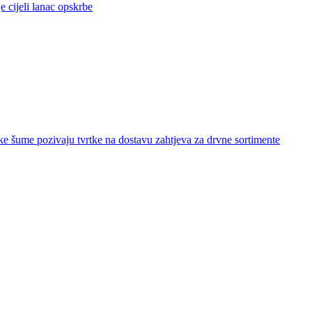
jeli lanac opskrbe
ozivaju tvrtke na dostavu zahtjeva za drvne sortimente