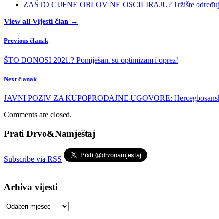
ZAŠTO CIJENE OBLOVINE OSCILIRAJU? Tržište određuje ci
View all Vijesti član →
Previous članak
ŠTO DONOSI 2021.? Pomiješani su optimizam i oprez!
Next članak
JAVNI POZIV ZA KUPOPRODAJNE UGOVORE: Hercegbosanske šume p
Comments are closed.
Prati Drvo&Namještaj
Subscribe via RSS
Arhiva vijesti
Arhiva
vijesti