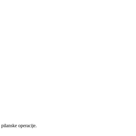
pilanske operacije.