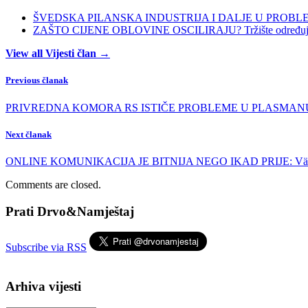
ŠVEDSKA PILANSKA INDUSTRIJA I DALJE U PROBLEMIMA:
ZAŠTO CIJENE OBLOVINE OSCILIRAJU? Tržište određuje ci
View all Vijesti član →
Previous članak
PRIVREDNA KOMORA RS ISTIČE PROBLEME U PLASMANU DRVN
Next članak
ONLINE KOMUNIKACIJA JE BITNIJA NEGO IKAD PRIJE: Välinge i Bj
Comments are closed.
Prati Drvo&Namještaj
Subscribe via RSS
Arhiva vijesti