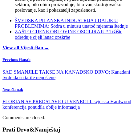
sektoru, bilo obim proizvodnje, bilo vanjsko-trgovačko
poslovanje, kao i pokazatelji zaposlenosti.
ŠVEDSKA PILANSKA INDUSTRIJA I DALJE U
PROBLEMIMA: Södra u minusu unatoč mjerama štednje
ZAŠTO CIJENE OBLOVINE OSCILIRAJU? Tržište
određuje cijeli lanac opskrbe
View all Vijesti član →
Previous članak
SAD SMANJILE TAKSE NA KANADSKO DRVO: Kanađani
tvrde da su tarife nepoštene
Next članak
FLORIAN SE PREDSTAVIO U VENECIJI: svjetska Hardwood
konferencija ponudila obilje informacija
Comments are closed.
Prati Drvo&Namještaj