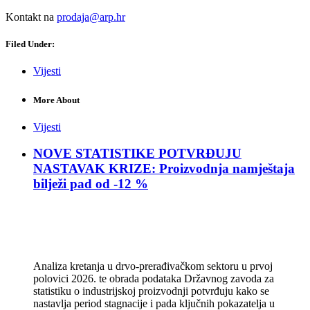
Kontakt na
prodaja@arp.hr
Filed Under:
Vijesti
More About
Vijesti
NOVE STATISTIKE POTVRĐUJU
NASTAVAK KRIZE: Proizvodnja namještaja
bilježi pad od -12 %
Analiza kretanja u drvo-prerađivačkom sektoru u prvoj
polovici 2026. te obrada podataka Državnog zavoda za
statistiku o industrijskoj proizvodnji potvrđuju kako se
nastavlja period stagnacije i pada ključnih pokazatelja u