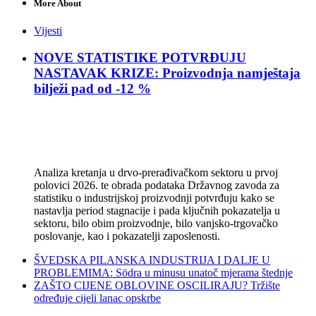
More About
Vijesti
NOVE STATISTIKE POTVRĐUJU
NASTAVAK KRIZE: Proizvodnja namještaja
bilježi pad od -12 %
Analiza kretanja u drvo-prerađivačkom sektoru u prvoj
polovici 2026. te obrada podataka Državnog zavoda za
statistiku o industrijskoj proizvodnji potvrđuju kako se
nastavlja period stagnacije i pada ključnih pokazatelja u
sektoru, bilo obim proizvodnje, bilo vanjsko-trgovačko
poslovanje, kao i pokazatelji zaposlenosti.
ŠVEDSKA PILANSKA INDUSTRIJA I DALJE U
PROBLEMIMA: Södra u minusu unatoč mjerama štednje
ZAŠTO CIJENE OBLOVINE OSCILIRAJU? Tržište
određuje cijeli lanac opskrbe