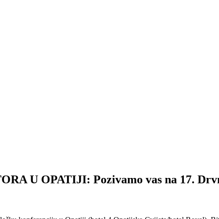
PATIJI: Pozivamo vas na 17. Drvno-tehn