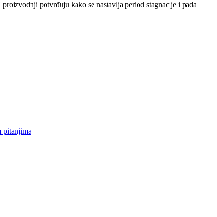
 proizvodnji potvrđuju kako se nastavlja period stagnacije i pada
itanjima