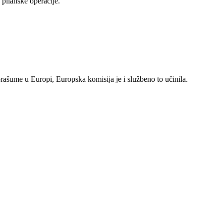
pilanske operacije.
rašume u Europi, Europska komisija je i službeno to učinila.