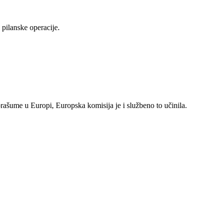
pilanske operacije.
rašume u Europi, Europska komisija je i službeno to učinila.