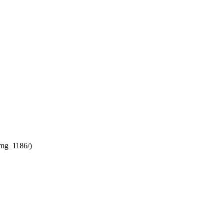
/_mg_1186/)