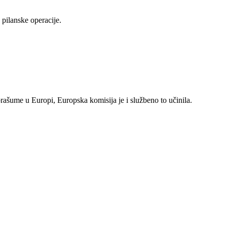
pilanske operacije.
rašume u Europi, Europska komisija je i službeno to učinila.