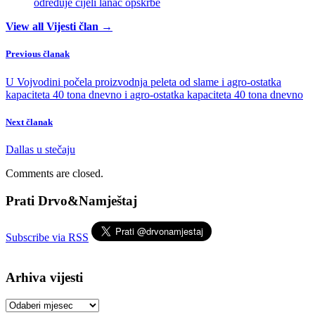
određuje cijeli lanac opskrbe
View all Vijesti član →
Previous članak
U Vojvodini počela proizvodnja peleta od slame i agro-ostatka
kapaciteta 40 tona dnevno i agro-ostatka kapaciteta 40 tona dnevno
Next članak
Dallas u stečaju
Comments are closed.
Prati Drvo&Namještaj
Subscribe via RSS
Arhiva vijesti
Arhiva