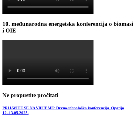
10. međunarodna energetska konferencija o biomasi
i OIE
Ne propustite pročitati
PRIJAVITE SE NA VRIJEME: Drvno-tehnološka konferencija, Opatija
12.-13.05.2025.