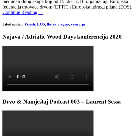
međunarodnog skupa koji od 15. do 17.11. organiziraju Europska
federacija trgovaca drvom (ETTF) i Europska udruga pilana (EOS).
Continue Reading →
Filed under:
Vijesti
,
EOS
,
florian legno
,
venecija
Najava / Adriatic Wood Days konferencija 2020
Drvo & Namještaj Podcast 003 – Laurent Sessa