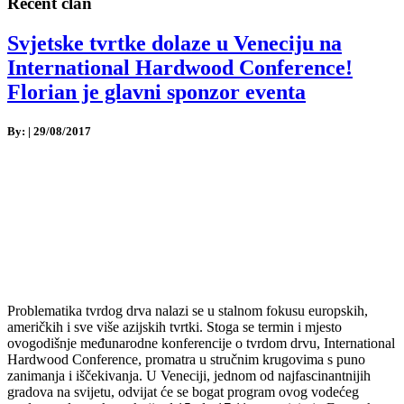
Recent član
Svjetske tvrtke dolaze u Veneciju na
International Hardwood Conference!
Florian je glavni sponzor eventa
By:
|
29/08/2017
Problematika tvrdog drva nalazi se u stalnom fokusu europskih,
američkih i sve više azijskih tvrtki. Stoga se termin i mjesto
ovogodišnje međunarodne konferencije o tvrdom drvu, International
Hardwood Conference, promatra u stručnim krugovima s puno
zanimanja i iščekivanja. U Veneciji, jednom od najfascinantnijih
gradova na svijetu, odvijat će se bogat program ovog vodećeg