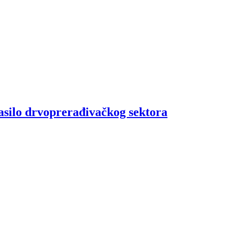
asilo drvoprerađivačkog sektora