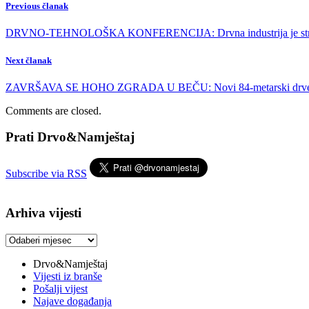
Previous članak
DRVNO-TEHNOLOŠKA KONFERENCIJA: Drvna industrija je strat
Next članak
ZAVRŠAVA SE HOHO ZGRADA U BEČU: Novi 84-metarski drven
Comments are closed.
Prati Drvo&Namještaj
Subscribe via RSS
Arhiva vijesti
Arhiva
vijesti
Drvo&Namještaj
Vijesti iz branše
Pošalji vijest
Najave događanja