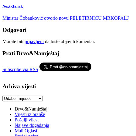
Next članak
Ministar Čobanković otvorio novu PELETIRNICU MRKOPALJ
Odgovori
Morate biti
prijavljeni
da biste objavili komentar.
Prati Drvo&Namještaj
Subscribe via RSS
Arhiva vijesti
Arhiva
vijesti
Drvo&Namještaj
Vijesti iz branše
Pošalji vijest
Najave događanja
Mali Oglasi