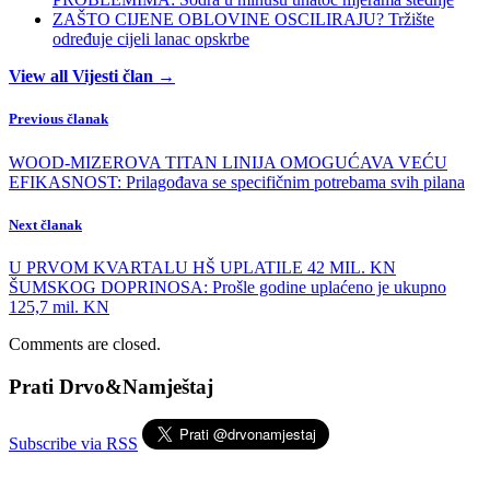
ZAŠTO CIJENE OBLOVINE OSCILIRAJU? Tržište
određuje cijeli lanac opskrbe
View all Vijesti član →
Previous članak
WOOD-MIZEROVA TITAN LINIJA OMOGUĆAVA VEĆU
EFIKASNOST: Prilagođava se specifičnim potrebama svih pilana
Next članak
U PRVOM KVARTALU HŠ UPLATILE 42 MIL. KN
ŠUMSKOG DOPRINOSA: Prošle godine uplaćeno je ukupno
125,7 mil. KN
Comments are closed.
Prati Drvo&Namještaj
Subscribe via RSS