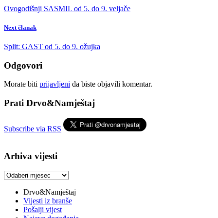
Ovogodišnji SASMIL od 5. do 9. veljače
Next članak
Split: GAST od 5. do 9. ožujka
Odgovori
Morate biti
prijavljeni
da biste objavili komentar.
Prati Drvo&Namještaj
Subscribe via RSS
Arhiva vijesti
Arhiva
vijesti
Drvo&Namještaj
Vijesti iz branše
Pošalji vijest