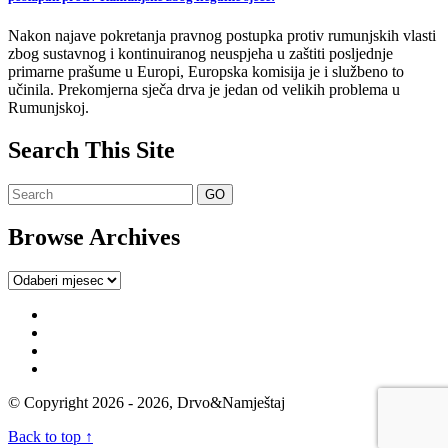
Nakon najave pokretanja pravnog postupka protiv rumunjskih vlasti
zbog sustavnog i kontinuiranog neuspjeha u zaštiti posljednje
primarne prašume u Europi, Europska komisija je i službeno to
učinila. Prekomjerna sječa drva je jedan od velikih problema u
Rumunjskoj.
Search This Site
Browse Archives
Browse
Archives
© Copyright 2026 - 2026, Drvo&Namještaj
Back to top ↑