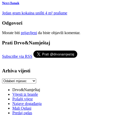
Next članak
Jedan gram kokaina uništi 4 m² prašume
Odgovori
Morate biti
prijavljeni
da biste objavili komentar.
Prati Drvo&Namještaj
Subscribe via RSS
Arhiva vijesti
Arhiva
vijesti
Drvo&Namještaj
Vijesti iz branše
Pošalji vijest
Najave događanja
Mali Oglasi
Predaj oglas