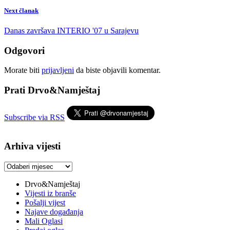
Next članak
Danas završava INTERIO '07 u Sarajevu
Odgovori
Morate biti
prijavljeni
da biste objavili komentar.
Prati Drvo&Namještaj
Subscribe via RSS
Arhiva vijesti
Arhiva
vijesti
Drvo&Namještaj
Vijesti iz branše
Pošalji vijest
Najave događanja
Mali Oglasi