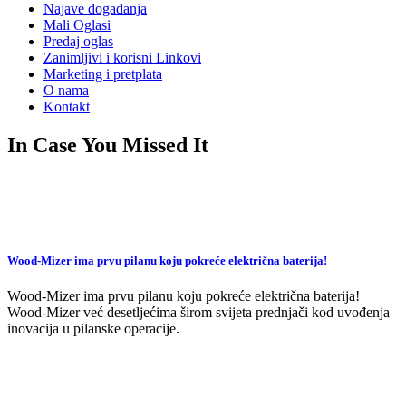
Najave događanja
Mali Oglasi
Predaj oglas
Zanimljivi i korisni Linkovi
Marketing i pretplata
O nama
Kontakt
In Case You Missed It
Wood-Mizer ima prvu pilanu koju pokreće električna baterija!
Wood-Mizer ima prvu pilanu koju pokreće električna baterija!
Wood-Mizer već desetljećima širom svijeta prednjači kod uvođenja
inovacija u pilanske operacije.