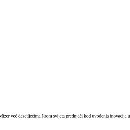
zer već desetljećima širom svijeta prednjači kod uvođenja inovacija u 