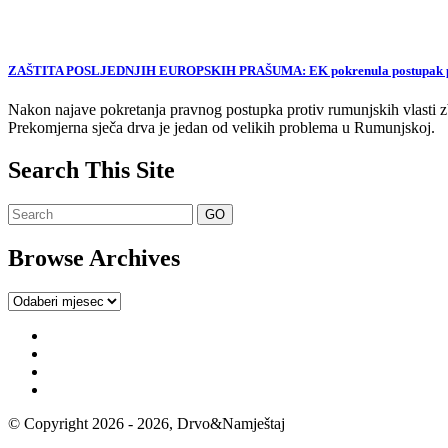
ZAŠTITA POSLJEDNJIH EUROPSKIH PRAŠUMA: EK pokrenula postupak proti
Nakon najave pokretanja pravnog postupka protiv rumunjskih vlasti zb
Prekomjerna sječa drva je jedan od velikih problema u Rumunjskoj.
Search This Site
Browse Archives
Browse
Archives
© Copyright 2026 - 2026, Drvo&Namještaj