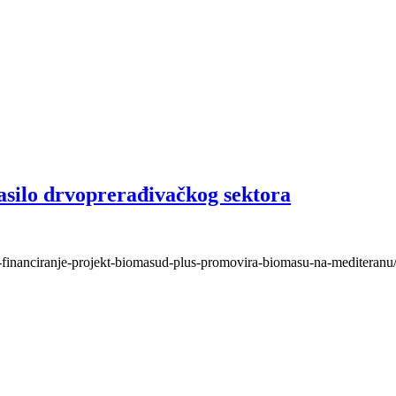
asilo drvoprerađivačkog sektora
eu-financiranje-projekt-biomasud-plus-promovira-biomasu-na-mediteranu/