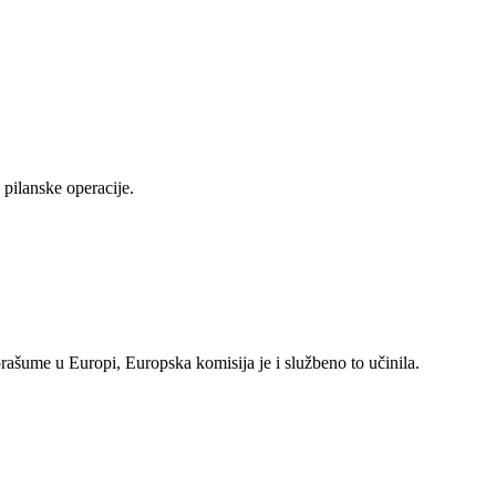
pilanske operacije.
rašume u Europi, Europska komisija je i službeno to učinila.