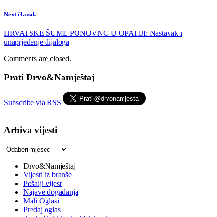
Next članak
HRVATSKE ŠUME PONOVNO U OPATIJI: Nastavak i
unaprjeđenje dijaloga
Comments are closed.
Prati Drvo&Namještaj
Subscribe via RSS
Arhiva vijesti
Arhiva
vijesti
Drvo&Namještaj
Vijesti iz branše
Pošalji vijest
Najave događanja
Mali Oglasi
Predaj oglas