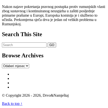
Nakon najave pokretanja pravnog postupka protiv rumunjskih vlasti
zbog sustavnog i kontinuiranog neuspjeha u zaštiti posljednje
primarne prašume u Europi, Europska komisija je i službeno to
učinila. Prekomjerna sječa drva je jedan od velikih problema u
Rumunjskoj.
Search This Site
Browse Archives
Browse
Archives
© Copyright 2026 - 2026, Drvo&Namještaj
Back to top ↑