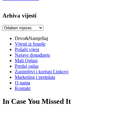
Arhiva vijesti
Arhiva
vijesti
Drvo&Namještaj
Vijesti iz branše
Pošalji vijest
Najave događanja
Mali Oglasi
Predaj oglas
Zanimljivi i korisni Linkovi
Marketing i pretplata
O nama
Kontakt
In Case You Missed It