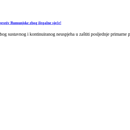
v Rumunjske zbog ilegalne sječe!
og sustavnog i kontinuiranog neuspjeha u zaštiti posljednje primarne p