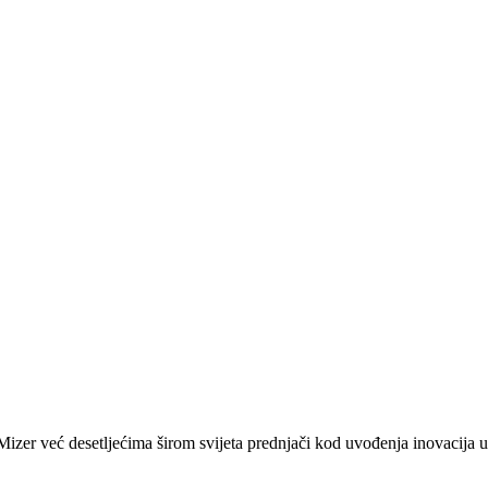
zer već desetljećima širom svijeta prednjači kod uvođenja inovacija u 