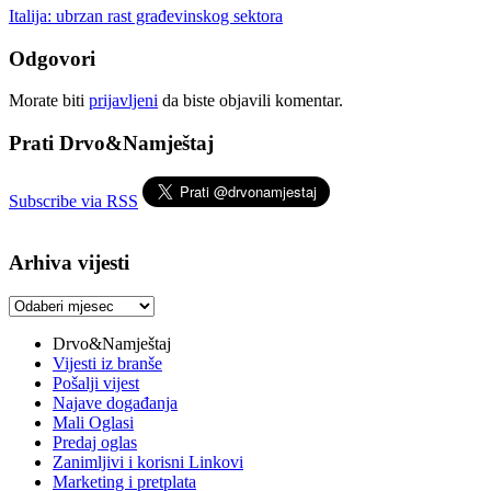
Italija: ubrzan rast građevinskog sektora
Odgovori
Morate biti
prijavljeni
da biste objavili komentar.
Prati Drvo&Namještaj
Subscribe via RSS
Arhiva vijesti
Arhiva
vijesti
Drvo&Namještaj
Vijesti iz branše
Pošalji vijest
Najave događanja
Mali Oglasi
Predaj oglas
Zanimljivi i korisni Linkovi
Marketing i pretplata