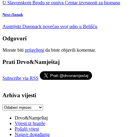
U Slavonskom Brodu se osniva Centar izvrsnosti za biomasu
Next članak
Austrijski Duropack povećao svoj udio u Belišću
Odgovori
Morate biti
prijavljeni
da biste objavili komentar.
Prati Drvo&Namještaj
Subscribe via RSS
Arhiva vijesti
Arhiva
vijesti
Drvo&Namještaj
Vijesti iz branše
Pošalji vijest
Najave događanja