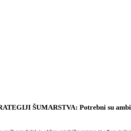
IJI ŠUMARSTVA: Potrebni su ambiciozn