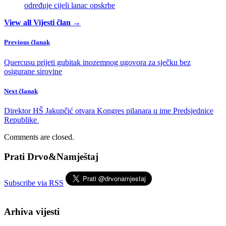
određuje cijeli lanac opskrbe
View all Vijesti član →
Previous članak
Quercusu prijeti gubitak inozemnog ugovora za sječku bez
osigurane sirovine
Next članak
Direktor HŠ Jakupčić otvara Kongres pilanara u ime Predsjednice
Republike
Comments are closed.
Prati Drvo&Namještaj
Subscribe via RSS
Arhiva vijesti