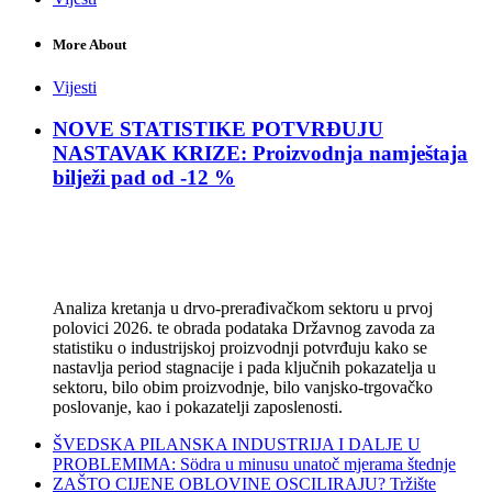
More About
Vijesti
NOVE STATISTIKE POTVRĐUJU
NASTAVAK KRIZE: Proizvodnja namještaja
bilježi pad od -12 %
Analiza kretanja u drvo-prerađivačkom sektoru u prvoj
polovici 2026. te obrada podataka Državnog zavoda za
statistiku o industrijskoj proizvodnji potvrđuju kako se
nastavlja period stagnacije i pada ključnih pokazatelja u
sektoru, bilo obim proizvodnje, bilo vanjsko-trgovačko
poslovanje, kao i pokazatelji zaposlenosti.
ŠVEDSKA PILANSKA INDUSTRIJA I DALJE U
PROBLEMIMA: Södra u minusu unatoč mjerama štednje
ZAŠTO CIJENE OBLOVINE OSCILIRAJU? Tržište