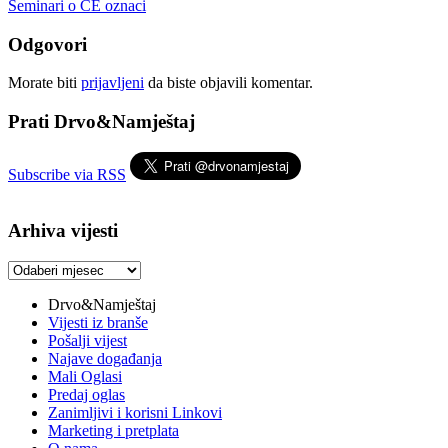
Seminari o CE oznaci
Odgovori
Morate biti
prijavljeni
da biste objavili komentar.
Prati Drvo&Namještaj
Subscribe via RSS
Arhiva vijesti
Arhiva
vijesti
Drvo&Namještaj
Vijesti iz branše
Pošalji vijest
Najave događanja
Mali Oglasi
Predaj oglas
Zanimljivi i korisni Linkovi
Marketing i pretplata