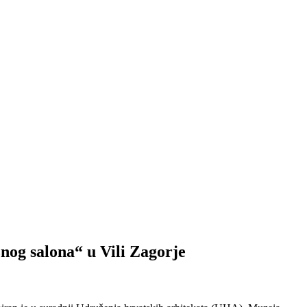
g salona“ u Vili Zagorje