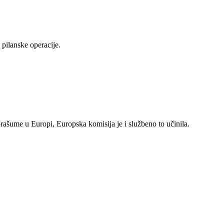
pilanske operacije.
rašume u Europi, Europska komisija je i službeno to učinila.