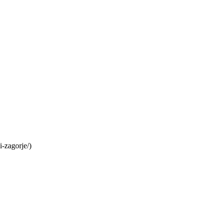
i-zagorje/)