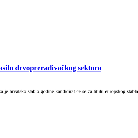
asilo drvoprerađivačkog sektora
inka-je-hrvatsko-stablo-godine-kandidirat-ce-se-za-titulu-europskog-stab