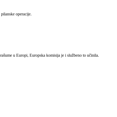
pilanske operacije.
rašume u Europi, Europska komisija je i službeno to učinila.