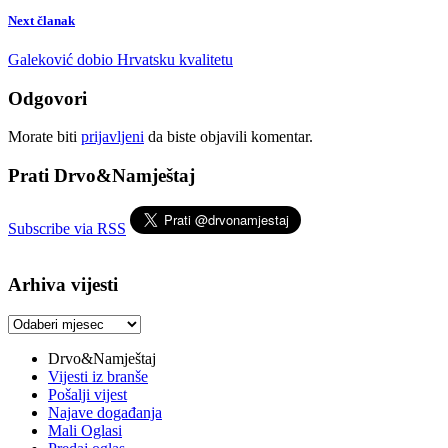
Next članak
Galeković dobio Hrvatsku kvalitetu
Odgovori
Morate biti
prijavljeni
da biste objavili komentar.
Prati Drvo&Namještaj
Subscribe via RSS
Arhiva vijesti
Arhiva
vijesti
Drvo&Namještaj
Vijesti iz branše
Pošalji vijest
Najave događanja
Mali Oglasi