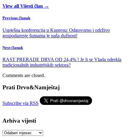
View all Vijesti član →
Previous članak
Uspješna konferencija u Kupresu: Odgovorno i održivo
gospodarenje šumama je naša dužnost!
Next članak
RAST PRERADE DRVA OD 24,4% ! Je li se Vlada odrekla
tradicionalnih industrijskih sektora?
Comments are closed.
Prati Drvo&Namještaj
Subscribe via RSS
Arhiva vijesti
Arhiva