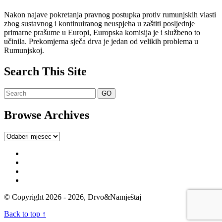
Nakon najave pokretanja pravnog postupka protiv rumunjskih vlasti
zbog sustavnog i kontinuiranog neuspjeha u zaštiti posljednje
primarne prašume u Europi, Europska komisija je i službeno to
učinila. Prekomjerna sječa drva je jedan od velikih problema u
Rumunjskoj.
Search This Site
Browse Archives
Browse
Archives
© Copyright 2026 - 2026, Drvo&Namještaj
Back to top ↑