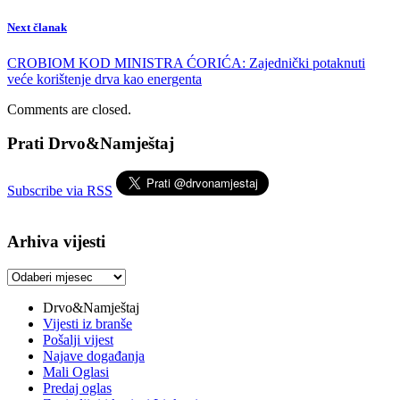
Next članak
CROBIOM KOD MINISTRA ĆORIĆA: Zajednički potaknuti
veće korištenje drva kao energenta
Comments are closed.
Prati Drvo&Namještaj
Subscribe via RSS
Arhiva vijesti
Arhiva
vijesti
Drvo&Namještaj
Vijesti iz branše
Pošalji vijest
Najave događanja
Mali Oglasi
Predaj oglas