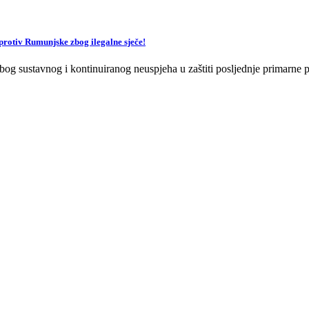
v Rumunjske zbog ilegalne sječe!
og sustavnog i kontinuiranog neuspjeha u zaštiti posljednje primarne p