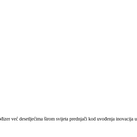
zer već desetljećima širom svijeta prednjači kod uvođenja inovacija u 