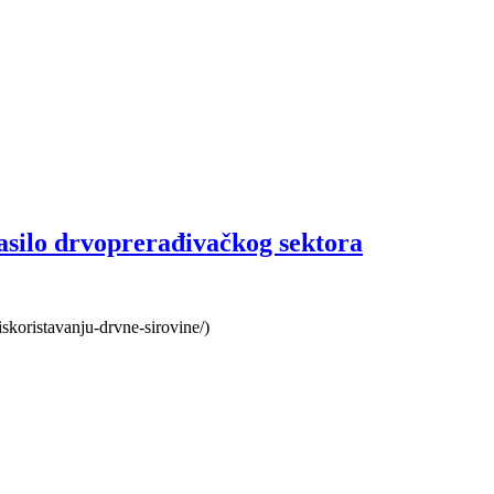
asilo drvoprerađivačkog sektora
iskoristavanju-drvne-sirovine/)