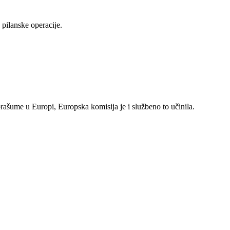
pilanske operacije.
rašume u Europi, Europska komisija je i službeno to učinila.