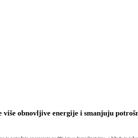
e više obnovljive energije i smanjuju potroš