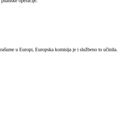
pilanske operacije.
rašume u Europi, Europska komisija je i službeno to učinila.