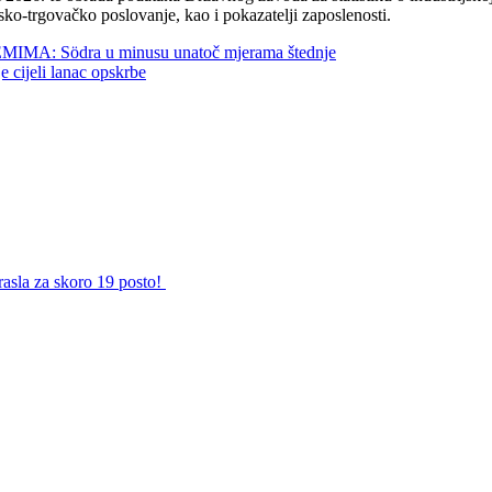
sko-trgovačko poslovanje, kao i pokazatelji zaposlenosti.
 Södra u minusu unatoč mjerama štednje
jeli lanac opskrbe
rasla za skoro 19 posto!