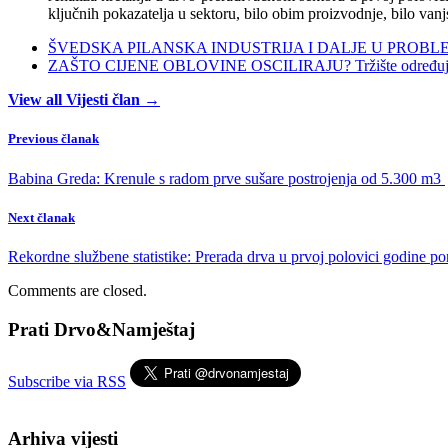
ključnih pokazatelja u sektoru, bilo obim proizvodnje, bilo vanj
ŠVEDSKA PILANSKA INDUSTRIJA I DALJE U PROBLEMIMA:
ZAŠTO CIJENE OBLOVINE OSCILIRAJU? Tržište određuje ci
View all Vijesti član →
Previous članak
Babina Greda: Krenule s radom prve sušare postrojenja od 5.300 m3
Next članak
Rekordne službene statistike: Prerada drva u prvoj polovici godine po
Comments are closed.
Prati Drvo&Namještaj
Subscribe via RSS
Arhiva vijesti