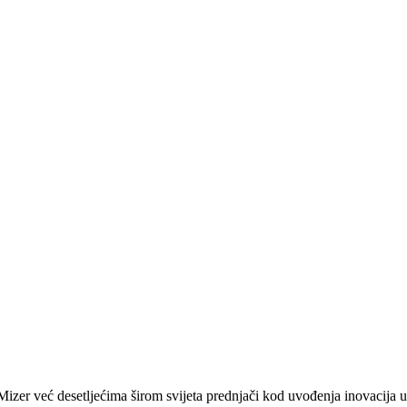
zer već desetljećima širom svijeta prednjači kod uvođenja inovacija u 