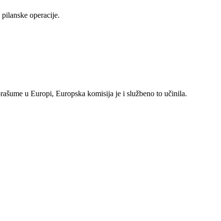
pilanske operacije.
rašume u Europi, Europska komisija je i službeno to učinila.