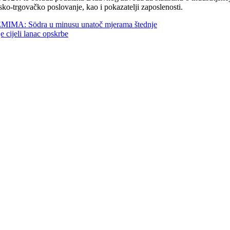
sko-trgovačko poslovanje, kao i pokazatelji zaposlenosti.
 Södra u minusu unatoč mjerama štednje
jeli lanac opskrbe