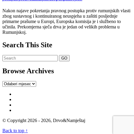
Nakon najave pokretanja pravnog postupka protiv rumunjskih vlasti
zbog sustavnog i kontinuiranog neuspjeha u zaštiti posljednje
primarne prašume u Europi, Europska komisija je i službeno to
učinila. Prekomjerna sječa drva je jedan od velikih problema u
Rumunjskoj.
Search This Site
Browse Archives
Browse
Archives
© Copyright 2026 - 2026, Drvo&Namještaj
Back to top ↑