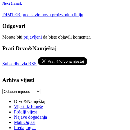
Next članak
DIMTER predstavio novu proizvodnu liniju
Odgovori
Morate biti
prijavljeni
da biste objavili komentar.
Prati Drvo&Namještaj
Subscribe via RSS
Arhiva vijesti
Arhiva
vijesti
Drvo&Namještaj
Vijesti iz branše
Pošalji vijest
Najave događanja
Mali Oglasi
Predaj oglas